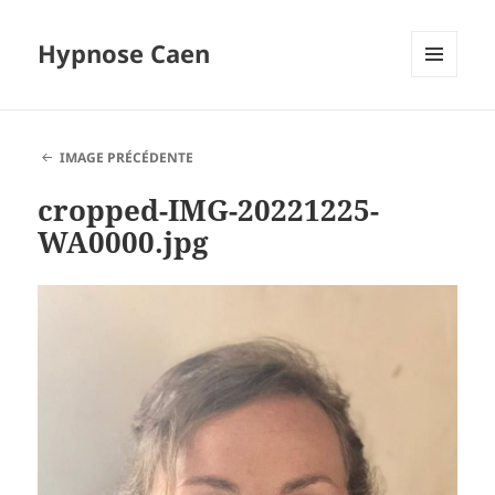
Hypnose Caen
MENU
ET
WIDGETS
IMAGE PRÉCÉDENTE
cropped-IMG-20221225-
WA0000.jpg