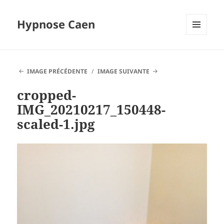
Hypnose Caen
MENU
ET
WIDGETS
IMAGE PRÉCÉDENTE
IMAGE SUIVANTE
cropped-
IMG_20210217_150448-
scaled-1.jpg